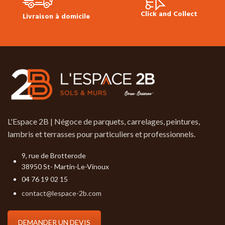
Click and Collect
Livraison à domicile
L'Espace 2B | Négoce de parquets, carrelages, peintures,
lambris et terrasses pour particuliers et professionnels.
9, rue de Brotterode
38950 St- Martin-Le-Vinoux
04 76 19 02 15
contact@lespace-2b.com
DEMANDER UN DEVIS