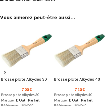
Vous aimerez peut-être aussi…
Brosse plate Alkydes 30
Brosse plate Alkydes 40
7.00
€
7.10
€
Brosse plate Alkydes 30
Brosse plate Alkydes 40
Marque :
L’ Outil Parfait
Marque :
L’ Outil Parfait
Référence :
1804030
Référence :
1804040