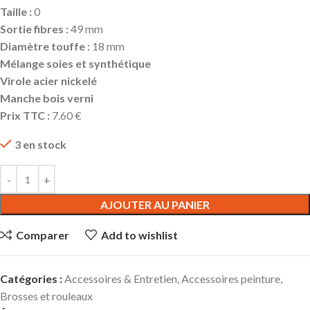
Taille :
0
Sortie fibres :
49 mm
Diamètre touffe :
18 mm
Mélange soies et synthétique
Virole acier nickelé
Manche bois verni
Prix TTC :
7.60 €
3 en stock
AJOUTER AU PANIER
Comparer
Add to wishlist
Catégories :
Accessoires & Entretien
,
Accessoires peinture
,
Brosses et rouleaux