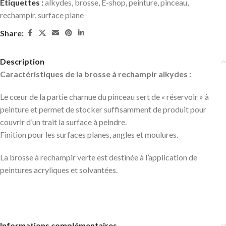
Étiquettes :
alkydes
,
brosse
,
E-shop
,
peinture
,
pinceau
,
rechampir
,
surface plane
Share:
Description
Caractéristiques de la brosse à rechampir alkydes :
Le cœur de la partie charnue du pinceau sert de « réservoir » à
peinture et permet de stocker suffisamment de produit pour
couvrir d’un trait la surface à peindre.
Finition pour les surfaces planes, angles et moulures.
La brosse à rechampir verte est destinée à l’application de
peintures acryliques et solvantées.
Informations complémentaires