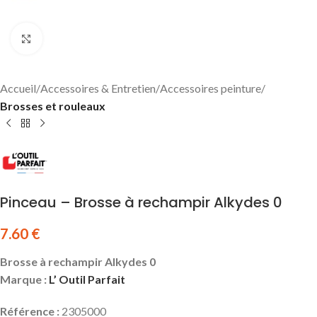
Click to enlarge
Accueil
Accessoires & Entretien
Accessoires peinture
Brosses et rouleaux
Pinceau – Brosse à rechampir Alkydes 0
7.60
€
Brosse à rechampir Alkydes 0
Marque :
L’ Outil Parfait
Référence :
2305000