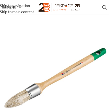
Skip to navigation
MENU
Skip to main content