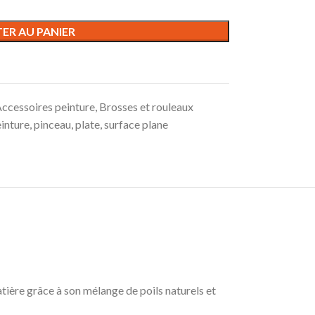
ER AU PANIER
ccessoires peinture
,
Brosses et rouleaux
inture
,
pinceau
,
plate
,
surface plane
atière grâce à son mélange de poils naturels et