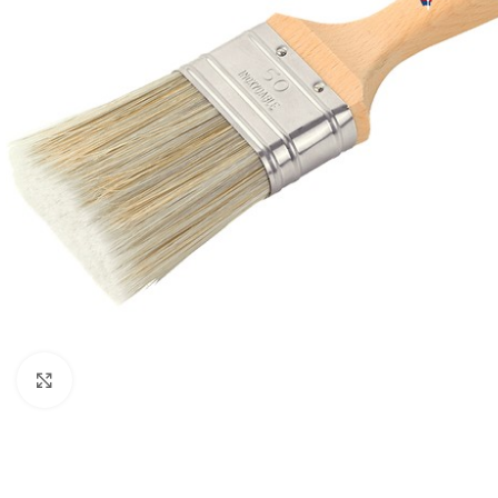
Click to enlarge