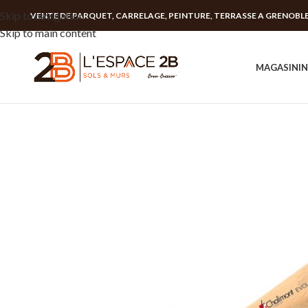
Skip to navigation
VENTE DE PARQUET, CARRELAGE, PEINTURE, TERRASSE A GRENOBL
Skip to main content
MAGASIN
I