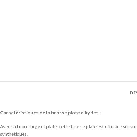
DE
Caractéristiques de la brosse plate alkydes :
Avec sa tirure large et plate, cette brosse plate est efficace sur s
synthétiques.