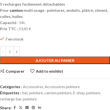
5 recharges facilement détachables
Pour
camion
multi usage : peintures, enduits, plâtre, ciment,
colles, huiles
Capacité :
14L
Prix TTC :
23.45 €
7 en stock
AJOUTER AU PANIER
Comparer
Add to wishlist
Catégories :
Accessoires
,
Accessoires peinture
Étiquettes :
bac peinture
,
camion peinture
,
E-shop
,
peinture
,
recharge bac peinture
Share: