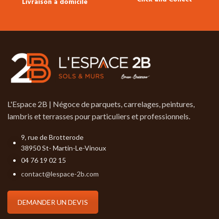
Livraison à domicile
N'hésitez pas à nous
consulter.
L'Espace 2B | Négoce de parquets, carrelages, peintures,
lambris et terrasses pour particuliers et professionnels.
9, rue de Brotterode
38950 St- Martin-Le-Vinoux
04 76 19 02 15
contact@lespace-2b.com
DEMANDER UN DEVIS