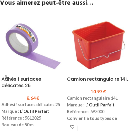
Vous aimerez peut-être aussi…
Adhésif surfaces
Camion rectangulaire 14 L
délicates 25
10.97
€
8.64
€
Camion rectangulaire 14L
Adhésif surfaces délicates 25
Marque :
L’ Outil Parfait
Marque :
L’ Outil Parfait
Référence :
693000
Référence :
5812025
Convient à tous types de
Rouleau de 50 m
peinture (acrylique, glycéro,