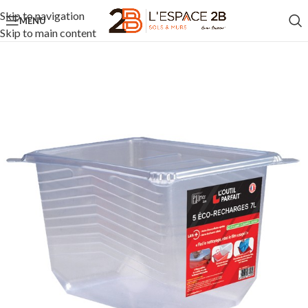
Skip to navigation
MENU
Skip to main content