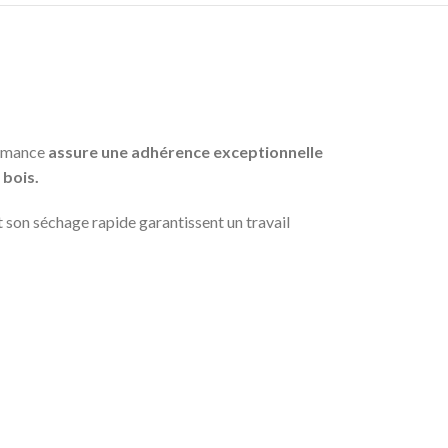
ormance
assure une adhérence exceptionnelle
bois.
 son séchage rapide garantissent un travail