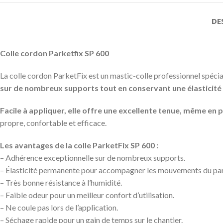
DE
Colle cordon Parketfix SP 600
La colle cordon ParketFix est un mastic-colle professionnel spéc
sur de nombreux supports tout en conservant une élasticit
Facile à appliquer, elle offre une excellente tenue, même en 
propre, confortable et efficace.
Les avantages de la colle ParketFix SP 600 :
– Adhérence exceptionnelle sur de nombreux supports.
– Élasticité permanente pour accompagner les mouvements du pa
– Très bonne résistance à l’humidité.
– Faible odeur pour un meilleur confort d’utilisation.
– Ne coule pas lors de l’application.
– Séchage rapide pour un gain de temps sur le chantier.