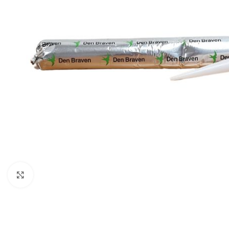
Click to enlarge