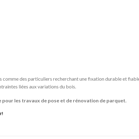
 comme des particuliers recherchant une fixation durable et fiable
raintes liées aux variations du bois.
e pour les travaux de pose et de rénovation de parquet.
r!