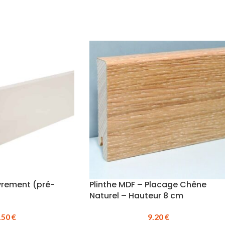
vrement (pré-
Plinthe MDF – Placage Chêne
Naturel – Hauteur 8 cm
.50
€
9.20
€