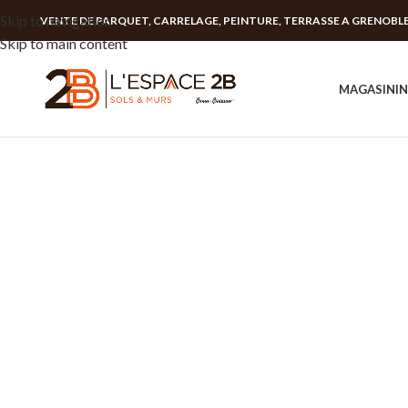
Skip to navigation
VENTE DE PARQUET, CARRELAGE, PEINTURE, TERRASSE A GRENOBL
Skip to main content
MAGASIN
I