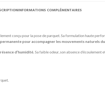
SCRIPTION
INFORMATIONS COMPLÉMENTAIRES
ialement conçu pour la pose de parquet. Sa formulation haute perf
é permanente pour accompagner les mouvements naturels du 
présence d’humidité.
Sa faible odeur, son absence d’écoulement et
rquet.