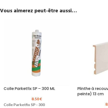
Vous aimerez peut-être aussi…
Colle Parketfix SP – 300 ML
Plinthe à recou
peinte) 13 cm
8.50
€
8
Colle Parketfix SP - 300