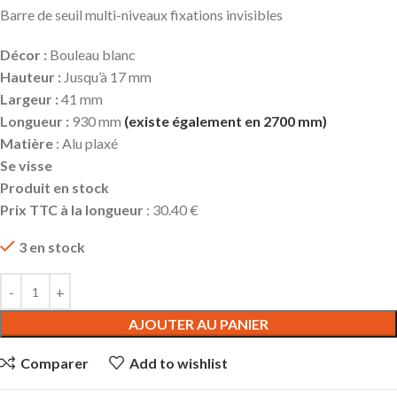
Barre de seuil multi-niveaux fixations invisibles
Décor :
Bouleau blanc
Hauteur :
Jusqu’à 17 mm
Largeur :
41 mm
Longueur :
930 mm
(existe également en 2700 mm)
Matière
: Alu plaxé
Se visse
Produit en stock
Prix TTC à la longueur
: 30.40 €
3 en stock
AJOUTER AU PANIER
Comparer
Add to wishlist