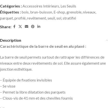
Catégories :
Accessoires Intérieurs
,
Les Seuils
Étiquettes :
bois
,
brun-buisson
,
E-shop
,
grenoble
,
niveaux
,
parquet
,
profilé
,
revêtement
,
seuil
,
sol
,
stratifié
Share:
Description
Caractéristique de la barre de seuil en alu plaxé :
La barre de seuil permets surtout de rattraper les différences de
niveaux entre deux revêtements de sol. Elle assure également une
jonction esthétique.
– Équipée de fixations invisibles
– Se visse
– Permet la libre dilatation des parquets
– Clous-vis de 41 mm et des chevilles fournis