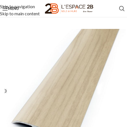
Skip to navigation
MENU
Skip to main content