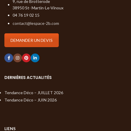
9, rue de Brotterode
38950 St- Martin-Le-Vinoux
04 76 19 02 15
contact@lespace-2b.com
DEMANDER UN DEVIS
DERNIÈRES ACTUALITÉS
Tendance Déco – JUILLET 2026
Tendance Déco – JUIN 2026
LIENS