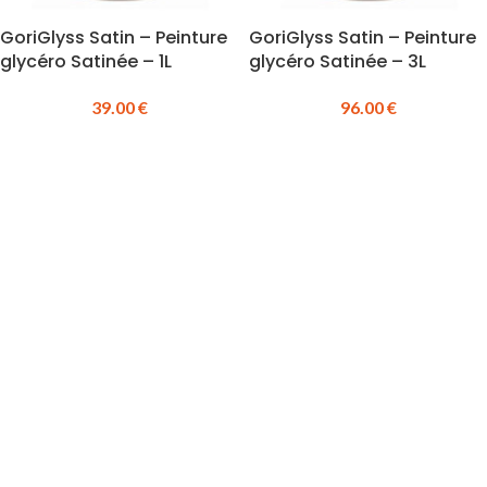
GoriGlyss Satin – Peinture
GoriGlyss Satin – Peinture
glycéro Satinée – 1L
glycéro Satinée – 3L
39.00
€
96.00
€