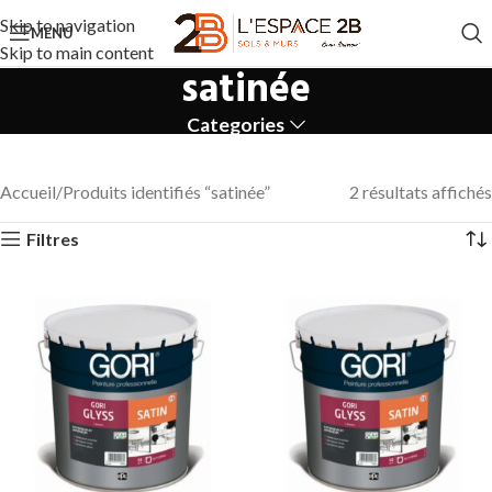
Skip to navigation
MENU
Skip to main content
satinée
Categories
Accueil
Produits identifiés “satinée”
2 résultats affichés
Filtres