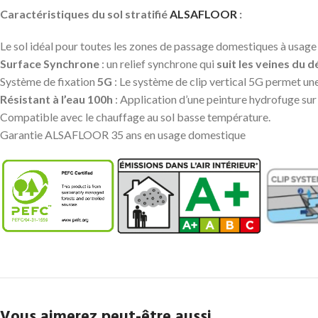
Caractéristiques du sol stratifié
ALSAFLOOR
:
Le sol idéal pour toutes les zones de passage domestiques à usage é
Surface Synchrone
: un relief synchrone qui
suit les veines du 
Système de fixation
5G
: Le système de clip vertical 5G permet une 
Résistant à l’eau 100h
: Application d’une peinture hydrofuge sur
Compatible avec le chauffage au sol basse température.
Garantie ALSAFLOOR 35 ans en usage domestique
Vous aimerez peut-être aussi…