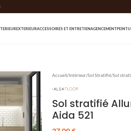
E
NTERIEUR
EXTERIEUR
ACCESSOIRES ET ENTRETIEN
AGENCEMENT
PEINTU
Accueil
Intérieur
Sol Stratifié
Sol strat
Sol stratifié Al
Aida 521