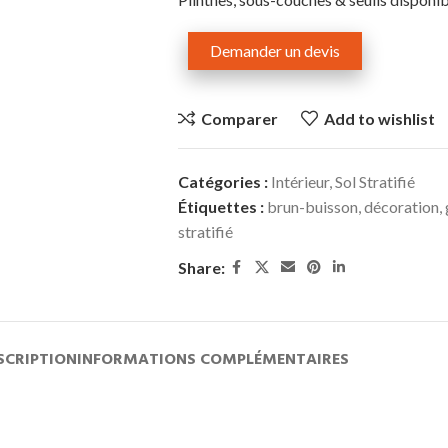
Demander un devis
Comparer
Add to wishlist
Catégories :
Intérieur
,
Sol Stratifié
Étiquettes :
brun-buisson
,
décoration
,
stratifié
Share:
SCRIPTION
INFORMATIONS COMPLÉMENTAIRES