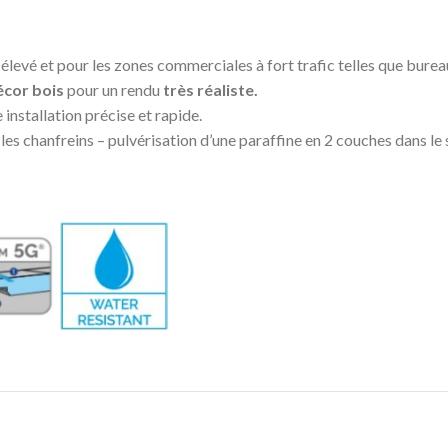
levé et pour les zones commerciales à fort trafic telles que bureau
décor bois
pour un rendu
très réaliste.
installation précise et rapide.
 les chanfreins – pulvérisation d’une paraffine en 2 couches dans l