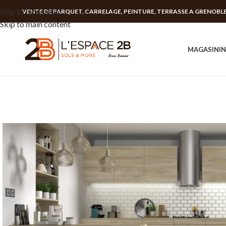
Skip to navigation
VENTE DE PARQUET, CARRELAGE, PEINTURE, TERRASSE A GRENOBL
Skip to main content
MAGASIN
I