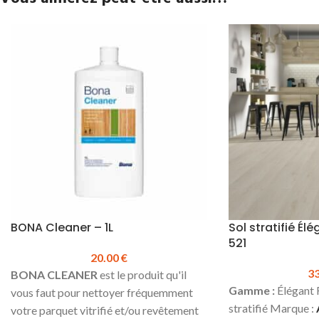
BONA Cleaner – 1L
Sol stratifié É
521
20.00
€
3
BONA CLEANER
est le produit qu'il
Gamme :
Élégant 
vous faut pour nettoyer fréquemment
stratifié Marque :
votre parquet vitrifié et/ou revêtement