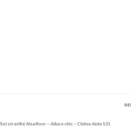
DE
Sol stratifié Alsafloor – Allure chic – Chêne Aida 521