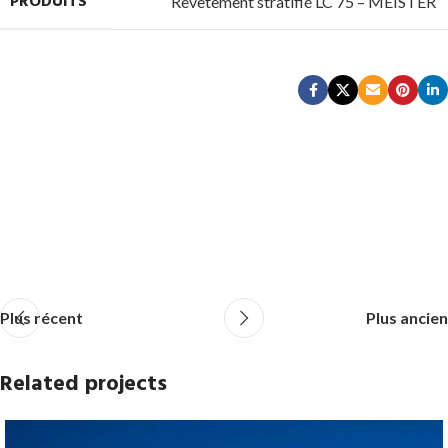
PRODUITS
Revêtement stratifié LC 75 – MEISTER
Plus récent
Plus ancien
Related projects