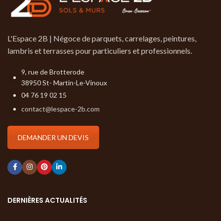
L'Espace 2B | Négoce de parquets, carrelages, peintures,
lambris et terrasses pour particuliers et professionnels.
9, rue de Brotterode
38950 St- Martin-Le-Vinoux
04 76 19 02 15
contact@lespace-2b.com
DEMANDER UN DEVIS
DERNIÈRES ACTUALITÉS