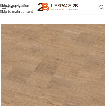
Skip to navigation
MENU
Skip to main content