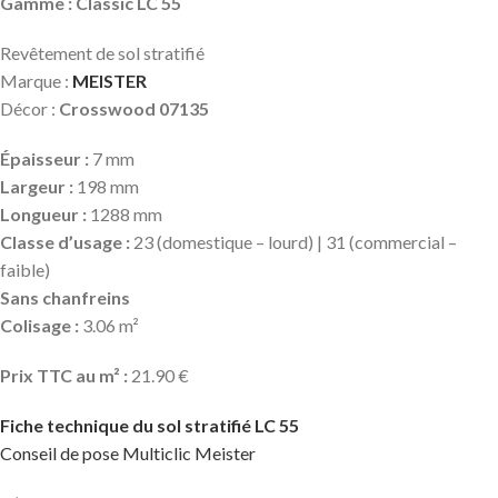
Gamme : Classic LC 55
Revêtement de sol stratifié
Marque :
MEISTER
Décor :
Crosswood 07135
Épaisseur :
7 mm
Largeur :
198 mm
Longueur :
1288 mm
Classe d’usage :
23 (domestique – lourd) | 31 (commercial –
faible)
Sans chanfreins
Colisage :
3.06 m²
Prix TTC au m² :
21.90 €
Fiche technique du sol stratifié LC 55
Conseil de pose Multiclic Meister