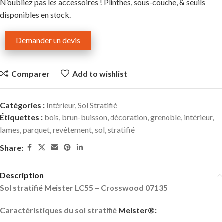
N’oubliez pas les accessoires ! Plinthes, sous-couche, & seuils
disponibles en stock.
Demander un devis
Comparer
Add to wishlist
Catégories :
Intérieur
,
Sol Stratifié
Étiquettes :
bois
,
brun-buisson
,
décoration
,
grenoble
,
intérieur
,
lames
,
parquet
,
revêtement
,
sol
,
stratifié
Share:
Description
Sol stratifié Meister LC55 – Crosswood 07135
Caractéristiques du sol stratifié
Meister®: