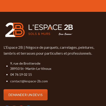
L'Espace 2B | Négoce de parquets, carrelages, peintures,
lambris et terrasses pour particuliers et professionnels.
9, rue de Brotterode
38950 St- Martin-Le-Vinoux
04 76 19 02 15
contact@lespace-2b.com
DEMANDER UN DEVIS