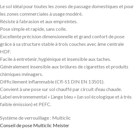
Le sol idéal pour toutes les zones de passage domestiques et pour
les zones commerciales à usage modéré.
Résiste à l‘abrasion et aux empreintes.
Pose simple et rapide, sans colle.
Excellente précision dimensionnelle et grand confort de pose
grâce à sa structure stable à trois couches avec âme centrale
HDF.
Facile à entretenir, hygiénique et insensible aux taches.
Généralement insensible aux brûlures de cigarettes et produits
chimiques ménagers.
Difficilement inflammable (Cfl-S1 DIN EN 13501).
Convient à une pose sur sol chauffé par circuit d‘eau chaude.
Label environnemental « L’ange bleu » (un sol écologique et à très
faible émission) et PEFC.
Système de verrouillage : Multiclic
Conseil de pose Multiclic Meister