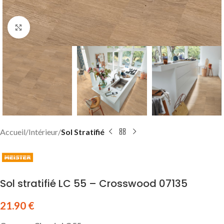
Click to enlarge
Accueil
Intérieur
Sol Stratifié
Sol stratifié LC 55 – Crosswood 07135
21.90
€