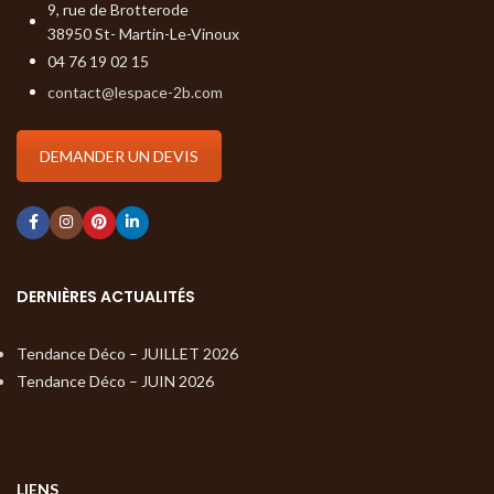
9, rue de Brotterode
38950 St- Martin-Le-Vinoux
04 76 19 02 15
contact@lespace-2b.com
DEMANDER UN DEVIS
DERNIÈRES ACTUALITÉS
Tendance Déco – JUILLET 2026
Tendance Déco – JUIN 2026
LIENS