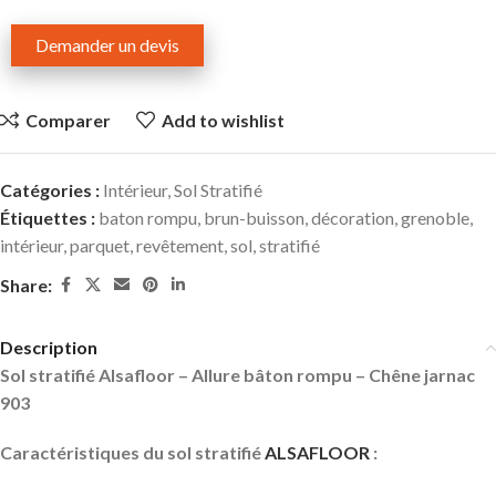
Demander un devis
Comparer
Add to wishlist
Catégories :
Intérieur
,
Sol Stratifié
Étiquettes :
baton rompu
,
brun-buisson
,
décoration
,
grenoble
,
intérieur
,
parquet
,
revêtement
,
sol
,
stratifié
Share:
Description
Sol stratifié Alsafloor – Allure bâton rompu – Chêne jarnac
903
Caractéristiques du sol stratifié
ALSAFLOOR
: