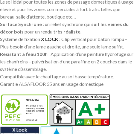
Le sol idéal pour toutes les zones de passage domestiques à usage
élevé et pour les zones commerciales à fort trafic telles que
bureau, salle d’attente, boutique etc…
Surface Synchrone
: un relief synchrone qui
suit les veines du
décor bois
pour un rendu
très réaliste.
Système de fixation
X LOCK
: Clip vertical pour bâton rompu –
Plus besoin d’une lame gauche et droite, une seule lame suffit.
Résistant à l’eau 100h
: Application d’une peinture hydrofuge sur
les chanfreins – pulvérisation d’une paraffine en 2 couches dans le
système d’assemblage.
Compatible avec le chauffage au sol basse température.
Garantie ALSAFLOOR 35 ans en usage domestique