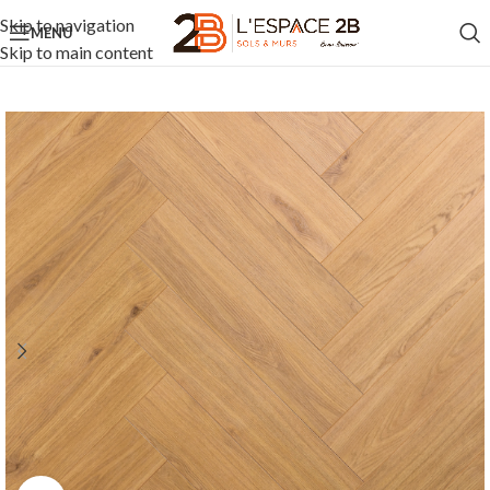
Skip to navigation
MENU
Skip to main content