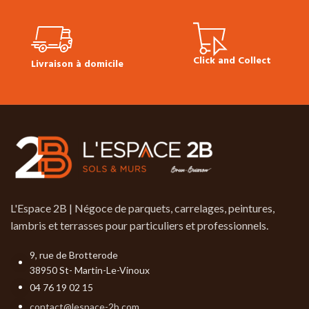
Click and Collect
Livraison à domicile
L'Espace 2B | Négoce de parquets, carrelages, peintures,
lambris et terrasses pour particuliers et professionnels.
9, rue de Brotterode
38950 St- Martin-Le-Vinoux
04 76 19 02 15
contact@lespace-2b.com