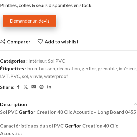
Plinthes, colles & seuils disponibles en stock.
Demander un devis
Comparer
Add to wishlist
Catégories :
Intérieur
,
Sol PVC
Étiquettes :
brun-buisson
,
décoration
,
gerflor
,
grenoble
,
intérieur
,
LVT
,
PVC
,
sol
,
vinyle
,
waterproof
Share:
Description
Sol PVC
Gerflor
Creation 40 Clic Acoustic – Long Board 0455
Caractéristiques du sol PVC
Gerflor
Creation 40 Clic
Acoustic :