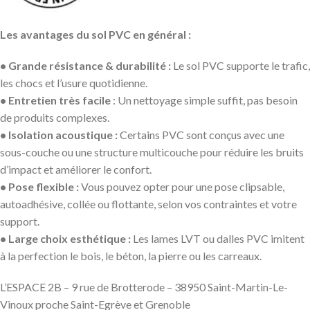
Les avantages du sol PVC en général :
• Grande résistance & durabilité :
Le sol PVC supporte le trafic,
les chocs et l’usure quotidienne.
• Entretien très facile
: Un nettoyage simple suffit, pas besoin
de produits complexes.
• Isolation acoustique :
Certains PVC sont conçus avec une
sous-couche ou une structure multicouche pour réduire les bruits
d’impact et améliorer le confort.
• Pose flexible :
Vous pouvez opter pour une pose clipsable,
autoadhésive, collée ou flottante, selon vos contraintes et votre
support.
• Large choix esthétique :
Les lames LVT ou dalles PVC imitent
à la perfection le bois, le béton, la pierre ou les carreaux.
L’ESPACE 2B – 9 rue de Brotterode – 38950 Saint-Martin-Le-
Vinoux proche Saint-Egrève et Grenoble