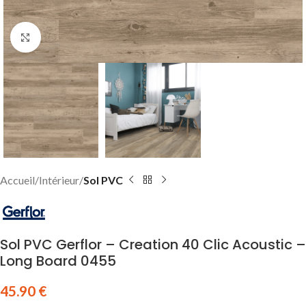
Click to enlarge
Accueil
Intérieur
Sol PVC
Sol PVC Gerflor – Creation 40 Clic Acoustic –
Long Board 0455
45.90
€