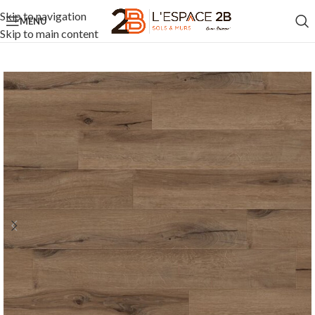
Skip to navigation
MENU
Skip to main content