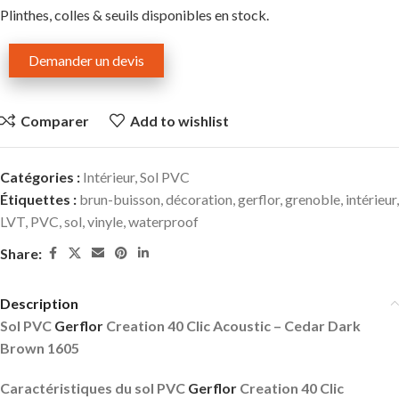
Plinthes, colles & seuils disponibles en stock.
Demander un devis
Comparer
Add to wishlist
Catégories :
Intérieur
,
Sol PVC
Étiquettes :
brun-buisson
,
décoration
,
gerflor
,
grenoble
,
intérieur
,
LVT
,
PVC
,
sol
,
vinyle
,
waterproof
Share:
Description
Sol PVC
Gerflor
Creation 40 Clic Acoustic – Cedar Dark
Brown 1605
Caractéristiques du sol PVC
Gerflor
Creation 40 Clic