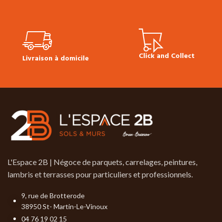
Technique Bona Cleaner
Click and Collect
Livraison à domicile
L'Espace 2B | Négoce de parquets, carrelages, peintures,
lambris et terrasses pour particuliers et professionnels.
9, rue de Brotterode
38950 St- Martin-Le-Vinoux
04 76 19 02 15