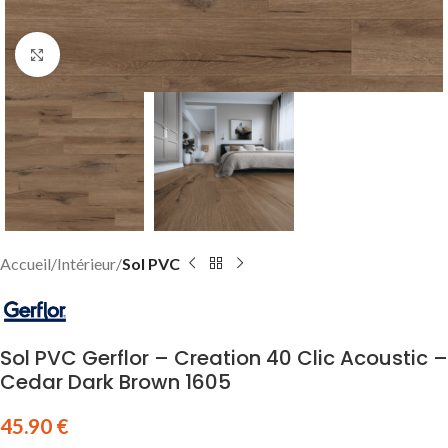
Click to enlarge
Accueil
Intérieur
Sol PVC
Sol PVC Gerflor – Creation 40 Clic Acoustic –
Cedar Dark Brown 1605
45.90
€