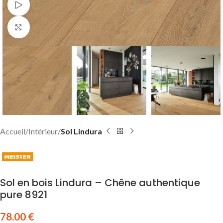
Watch video
Click to enlarge
Accueil
Intérieur
Sol Lindura
Sol en bois Lindura – Chêne authentique
pure 8921
78.00
€