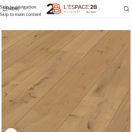
Skip to navigation
MENU
Skip to main content