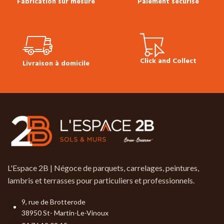
Fabrication sur mesure
Paiement sécurisé
Click and Collect
Livraison à domicile
L'Espace 2B | Négoce de parquets, carrelages, peintures,
lambris et terrasses pour particuliers et professionnels.
9, rue de Brotterode
38950 St- Martin-Le-Vinoux