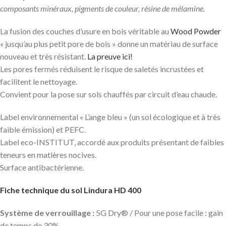
composants minéraux, pigments de couleur, résine de mélamine.
La fusion des couches d’usure en bois véritable au
Wood Powder
« jusqu’au plus petit pore de bois » donne un matériau de surface
nouveau et très résistant.
La preuve ici!
Les pores fermés réduisent le risque de saletés incrustées et
facilitent le nettoyage.
Convient pour la pose sur sols chauffés par circuit d’eau chaude.
Label environnemental « L’ange bleu » (un sol écologique et à très
faible émission) et PEFC.
Label eco-INSTITUT, accordé aux produits présentant de faibles
teneurs en matières nocives.
Surface antibactérienne.
Fiche technique du sol Lindura HD 400
Système de verrouillage :
5G Dry® / Pour une pose facile : gain
de temps de 30%