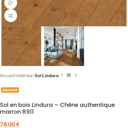
Watch video
Click to enlarge
Accueil
Intérieur
Sol Lindura
Sol en bois Lindura – Chêne authentique
marron 8911
78.00
€