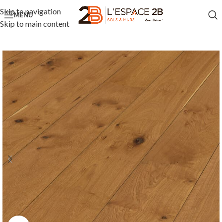
Skip to navigation
MENU
Skip to main content