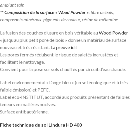
ambiant sain
** Composition de la surface
« Wood Powder »
:
fibre de bois,
composants minéraux, pigments de couleur, résine de mélamine.
La fusion des couches d’usure en bois véritable au
Wood Powder
« jusqu’au plus petit pore de bois » donne un matériau de surface
nouveau et très résistant.
La preuve ici!
Les pores fermés réduisent le risque de saletés incrustées et
facilitent le nettoyage.
Convient pour la pose sur sols chauffés par circuit d’eau chaude.
Label environnemental « L’ange bleu » (un sol écologique et à très
faible émission) et PEFC.
Label eco-INSTITUT, accordé aux produits présentant de faibles
teneurs en matières nocives.
Surface antibactérienne.
Fiche technique du sol Lindura HD 400