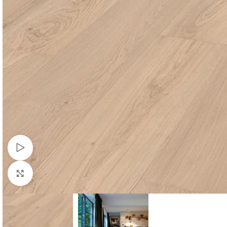
Watch video
Click to enlarge