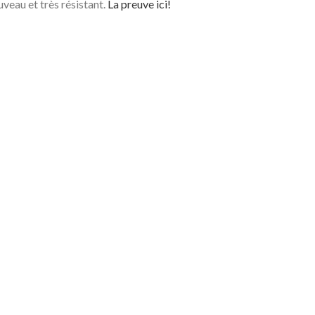
uveau et très résistant.
La preuve ici!