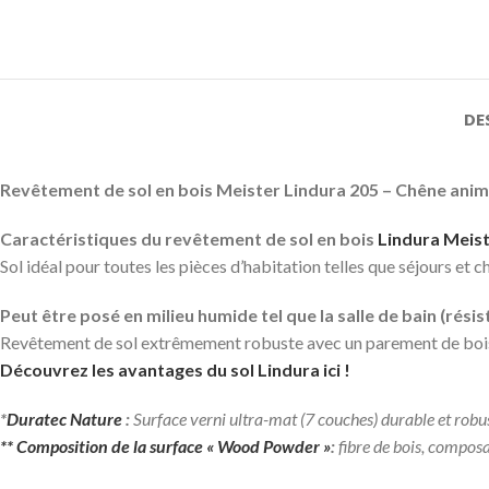
DE
Revêtement de sol en bois Meister Lindura 205 – Chêne ani
Caractéristiques du revêtement de sol en bois
Lindura
Meis
Sol idéal pour toutes les pièces d’habitation telles que séjours et
Peut être posé en milieu humide tel que la salle de bain (résist
Revêtement de sol extrêmement robuste avec un parement de boi
Découvrez les avantages du sol Lindura ici !
*
Duratec Nature
:
Surface verni ultra-mat (7 couches) durable et robus
** Composition de la surface
« Wood Powder »
:
fibre de bois, compos