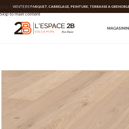
Skip to navigation
VENTE DE PARQUET, CARRELAGE, PEINTURE, TERRASSE A GRENOBL
Skip to main content
MAGASIN
I