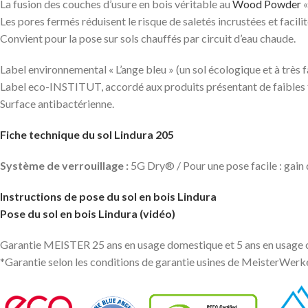
La fusion des couches d’usure en bois véritable au
Wood Powder
«
Les pores fermés réduisent le risque de saletés incrustées et facili
Convient pour la pose sur sols chauffés par circuit d’eau chaude.
Label environnemental « L’ange bleu » (un sol écologique et à très 
Label eco-INSTITUT, accordé aux produits présentant de faibles 
Surface antibactérienne.
Fiche technique du sol Lindura 205
Système de verrouillage :
5G Dry® / Pour une pose facile : gai
Instructions de pose du sol en bois Lindura
Pose du sol en bois Lindura (vidéo)
Garantie MEISTER 25 ans en usage domestique et 5 ans en usage
*Garantie selon les conditions de garantie usines de MeisterWerk