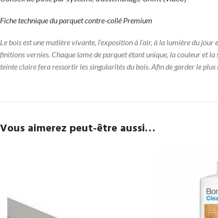
Fiche technique du parquet contre-collé Premium
Le bois est une matière vivante, l’exposition à l’air, à la lumière du jou
finitions vernies. Chaque lame de parquet étant unique, la couleur et la
teinte claire fera ressortir les singularités du bois. Afin de garder le pl
Vous aimerez peut-être aussi…