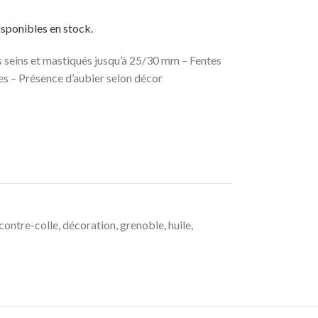
isponibles en stock.
seins et mastiqués jusqu’à 25/30 mm – Fentes
es – Présence d’aubier selon décor
contre-colle
,
décoration
,
grenoble
,
huile
,