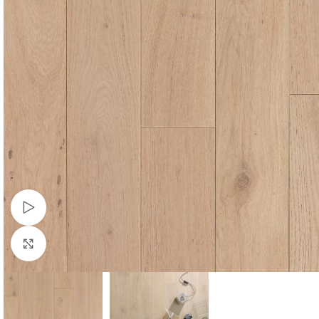
Watch video
Click to enlarge