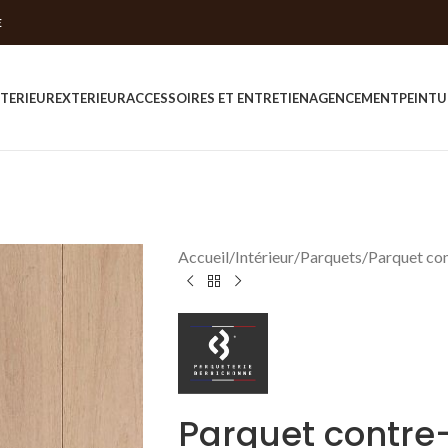
E
NTERIEUR
EXTERIEUR
ACCESSOIRES ET ENTRETIEN
AGENCEMENT
PEINTU
Accueil
Intérieur
Parquets
Parquet con
Parquet contre