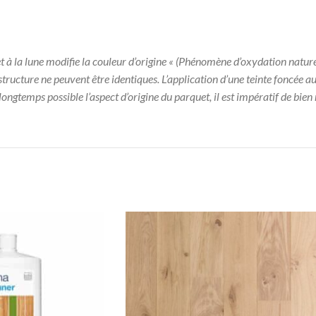
r et à la lune modifie la couleur d’origine « (Phénomène d’oxydation natur
 structure ne peuvent être identiques. L’application d’une teinte foncée 
us longtemps possible l’aspect d’origine du parquet, il est impératif de bie