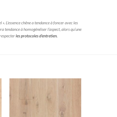
el ». L’essence chêne a tendance à foncer avec les
aura tendance à homogénéiser l’aspect, alors qu’une
n respecter
les protocoles d’entretien.