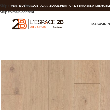
Skip to navigation
VENTE DE PARQUET, CARRELAGE, PEINTURE, TERRASSE A GRENOBL
Skip to main content
MAGASIN
I