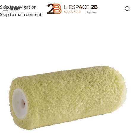
Skip to navigation
MENU
Skip to main content