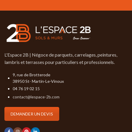
L'Espace 2B | Négoce de parquets, carrelages, peintures,
lambris et terrasses pour particuliers et professionnels.
9, rue de Brotterode
38950 St- Martin-Le-Vinoux
04 76 19 02 15
contact@lespace-2b.com
DEMANDER UN DEVIS