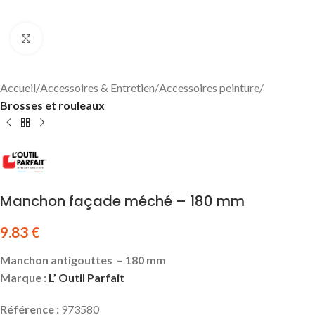
Click to enlarge
Accueil
Accessoires & Entretien
Accessoires peinture
Brosses et rouleaux
Manchon façade méché – 180 mm
9.83
€
Manchon antigouttes – 180 mm
Marque :
L’ Outil Parfait
Référence :
973580