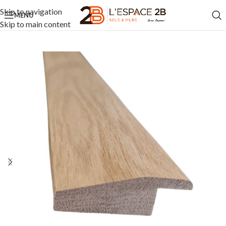
Skip to navigation
MENU
Skip to main content