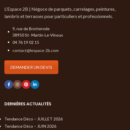
L'Espace 2B | Négoce de parquets, carrelages, peintures,
lambris et terrasses pour particuliers et professionnels.
9, rue de Brotterode
38950 St- Martin-Le-Vinoux
04 76 19 02 15
contact@lespace-2b.com
DEMANDER UN DEVIS
DERNIÈRES ACTUALITÉS
Tendance Déco – JUILLET 2026
Tendance Déco – JUIN 2026