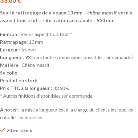
33.60
€
Seuil à rattrapage de niveaux 13 mm – chêne massif vernis
aspect bois brut – fabrication artisanale – 930 mm
Finition :
Vernis aspect bois brut *
Rattrapage:
13 mm
Largeur :
55 mm
Longueur :
930 mm (autres dimensions possibles sur demande)
Matière
: Chêne massif
Se colle
Produit en stock
Prix TTC à la longueur
: 33.60 €
* Autres finitions disponibles sur commande
A noter :
la mise à longueur est à la charge du client ainsi que les
entailles éventuelles
20 en stock