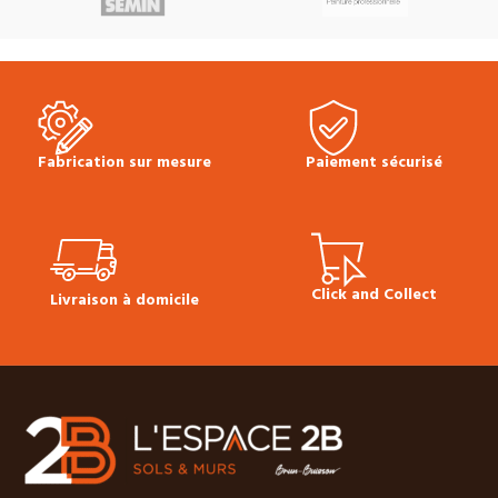
Prix TTC à la longueur :
73.30 €
Fabrication sur mesure
Paiement sécurisé
Click and Collect
Livraison à domicile