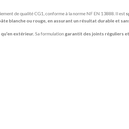
iement de qualité CG1, conforme à la norme NF EN 13888. Il est
s
te blanche ou rouge, en assurant un résultat durable et sans
r qu’en extérieur.
Sa formulation
garantit des joints réguliers e