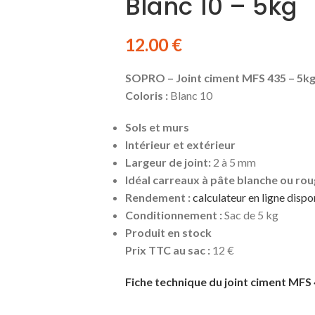
Blanc 10 – 5kg
12.00
€
SOPRO – Joint ciment MFS 435 – 5k
Coloris :
Blanc 10
Sols et murs
Intérieur et extérieur
Largeur de joint:
2 à 5 mm
Idéal carreaux à pâte blanche ou rou
Rendement :
calculateur en ligne dispo
Conditionnement :
Sac de 5 kg
Produit en stock
Prix TTC au sac :
12 €
Fiche technique du joint ciment MFS