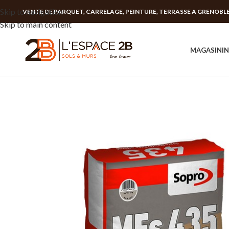
Skip to navigation
VENTE DE PARQUET, CARRELAGE, PEINTURE, TERRASSE A GRENOBL
Skip to main content
MAGASIN
I