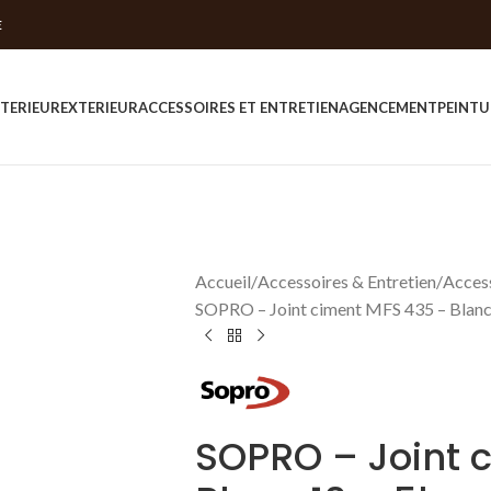
E
NTERIEUR
EXTERIEUR
ACCESSOIRES ET ENTRETIEN
AGENCEMENT
PEINTU
Accueil
Accessoires & Entretien
Access
SOPRO – Joint ciment MFS 435 – Blanc
SOPRO – Joint 