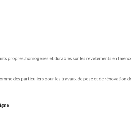
s propres, homogènes et durables sur les revêtements en faïence. 
comme des particuliers pour les travaux de pose et de rénovation 
ligne