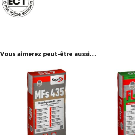
Vous aimerez peut-être aussi…