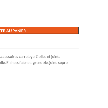
ER AU PANIER
ccessoires carrelage
,
Colles et joints
olle
,
E-shop
,
faience
,
grenoble
,
joint
,
sopro