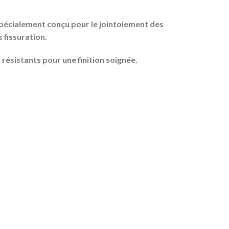
pécialement conçu pour le jointoiement des
 fissuration.
t résistants pour une finition soignée.