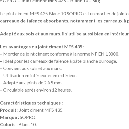
SOPRO – Joint ciment MFS 435 – Blanc 10 – 5kg
Le joint ciment MFS 435 Blanc 10 SOPRO est un mortier de jointo
carreaux de faïence absorbants, notamment les carreaux à pâ
Adapté aux sols et aux murs
, il
s’utilise aussi bien en intérieu
Les avantages du joint ciment MFS 435 :
– Mortier de joint ciment conforme à la norme NF EN 13888.
– Idéal pour les carreaux de faïence à pâte blanche ou rouge.
– Convient aux sols et aux murs.
– Utilisation en intérieur et en extérieur.
– Adapté aux joints de 2 à 5 mm.
– Circulable après environ 12 heures.
Caractéristiques techniques :
Produit :
Joint ciment MFS 435.
Marque :
SOPRO.
Coloris :
Blanc 10.