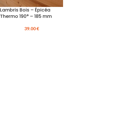
Lambris Bois – Épicéa
Thermo 190° – 185 mm
39.00
€