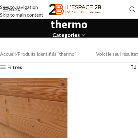
Skip to navigation
MENU
Skip to main content
thermo
Categories
Accueil
Produits identifiés “thermo”
Voici le seul résultat
Filtres