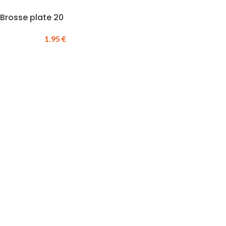
Brosse plate 20
1.95
€