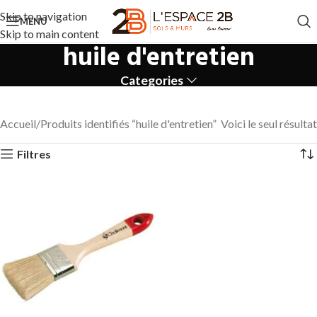
Skip to navigation
MENU
Skip to main content
huile d'entretien
Categories
Accueil
Produits identifiés “huile d'entretien”
Voici le seul résultat
Filtres