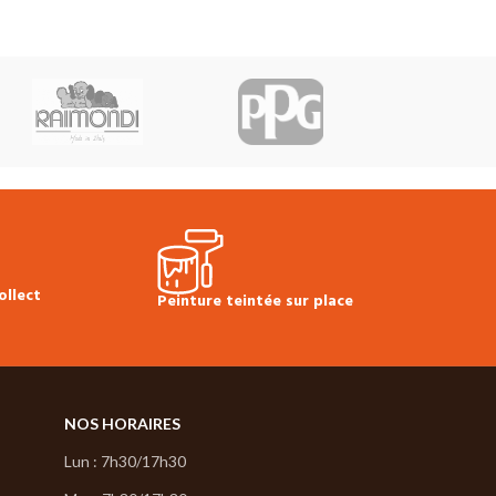
ollect
Peinture teintée sur place
NOS HORAIRES
Lun : 7h30/17h30