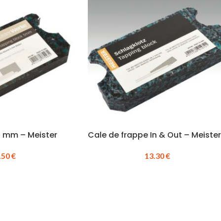
5 mm – Meister
Cale de frappe In & Out – Meister
.50
€
13.30
€