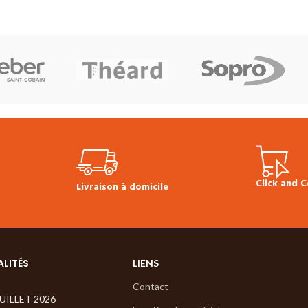
Click and C
Livraison à domicile
ALITÉS
LIENS
Contact
JUILLET 2026